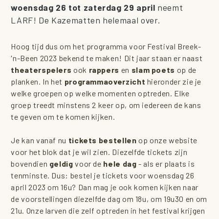
woensdag 26 tot zaterdag 29 april
neemt
LARF! De Kazematten helemaal over.
Hoog tijd dus om het programma voor Festival Breek-
'n-Been 2023 bekend te maken! Dit jaar staan er naast
theaterspelers
ook
rappers
en
slam poets
op de
planken. In het
programmaoverzicht
hieronder zie je
welke groepen op welke momenten optreden. Elke
groep treedt minstens 2 keer op, om iedereen de kans
te geven om te komen kijken.
Je kan vanaf nu
tickets bestellen
op onze website
voor het blok dat je wil zien. Diezelfde tickets zijn
bovendien
geldig
voor de
hele dag
- als er plaats is
tenminste. Dus: bestel je tickets voor woensdag 26
april 2023 om 16u? Dan mag je ook komen kijken naar
de voorstellingen diezelfde dag om 18u, om 19u30 en om
21u. Onze larven die zelf optreden in het festival krijgen